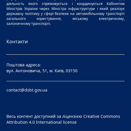
діяльність якого спрямовується і координується Кабінетом
Міністрів України через Міністра інфраструктури і який реалізує
державну політику у сфері безпеки на автомобільному транспорті
загального користування, міському електричному,
залізничному транспорті.
Контакти
Поштова адреса:
вул. Антоновича, 51, м. Київ, 03150
contact@dsbt.gov.ua
Весь контент доступний за ліцензією
Creative Commons
Attribution 4.0 International license