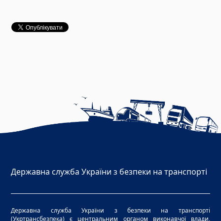
Державна служба України з безпеки на транспорті
Державна служба України з безпеки на транспорті
(Укртрансбезпека) є центральним органом виконавчої влади,