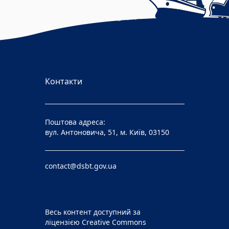
Контакти
Поштова адреса:
вул. Антоновича, 51, м. Київ, 03150
contact@dsbt.gov.ua
Весь контент доступний за
ліцензією
Creative Commons