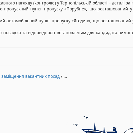
вного нагляду (контролю) у Тернопільській області – деталі з
-пропускний пункт пропуску «Порубне», що розташований у 37
 автомобільний пункт пропуску «Ягодин», що розташований у 63
ою посадою та відповідності встановленим для кандидата вимог
а заміщення вакантних посад
/ ...