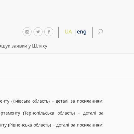
UA
eng
шук заявки у Шляху
нту (Київська область) – деталі за посиланням:
ртаменту (Тернопільська область) – деталі за
ту (Рівненська область) – деталі за посиланням: