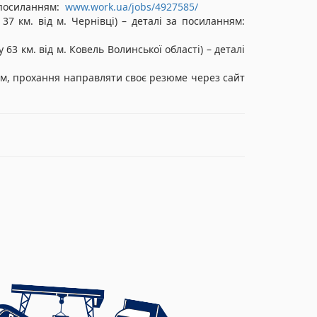
а посиланням:
www.work.ua/jobs/4927585/
 км. від м. Чернівці) – деталі за посиланням:
 км. від м. Ковель Волинської області) – деталі
ам, прохання направляти своє резюме через сайт