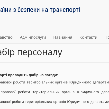
їни з безпеки на транспорті
авство
Адмінпослуги
Навчання
Контакти
По
бір персоналу
орті проводить добір на посади:
правової роботи територіальних органів Юридичного департаме
ї правової роботи територіальних органів Юридичного депа
правової роботи територіальних органів Юридичного департамен