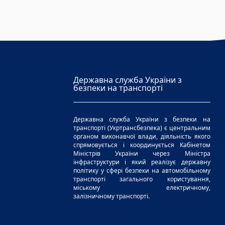
Державна служба України з
безпеки на транспорті
Державна служба України з безпеки на
транспорті (Укртрансбезпека) є центральним
органом виконавчої влади, діяльність якого
спрямовується і координується Кабінетом
Міністрів України через Міністра
інфраструктури і який реалізує державну
політику у сфері безпеки на автомобільному
транспорті загального користування,
міському електричному,
залізничному транспорті.