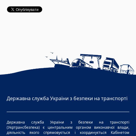
Державна служба України з безпеки на транспорті
Державна служба України з безпеки на транспорті
(Укртрансбезпека) є центральним органом виконавчої влади,
діяльність якого спрямовується і координується Кабінетом