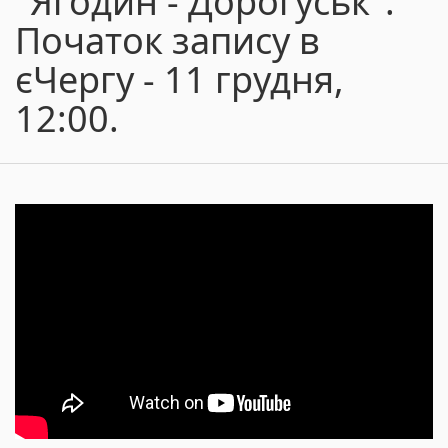
"Ягодин - Дорогуськ".
Початок запису в
єЧергу - 11 грудня,
12:00.