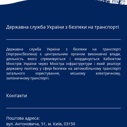
Державна служба України з безпеки на транспорті
Державна служба України з безпеки на транспорті
(Укртрансбезпека) є центральним органом виконавчої влади,
діяльність якого спрямовується і координується Кабінетом
Міністрів України через Міністра інфраструктури і який реалізує
державну політику у сфері безпеки на автомобільному транспорті
загального користування, міському електричному,
залізничному транспорті.
Контакти
Поштова адреса:
вул. Антоновича, 51, м. Київ, 03150