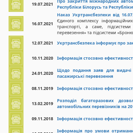
Про закриття міжнародних автом
19.07.2021
Республіки Білорусь та Республік
Наказ Укртрансбезпеки від 16.0
Єдиного комплексу інформаційни
16.07.2021
транспорті, а саме, підсистеми
перевезення» та підсистеми «Броню
12.07.2021
Укртрансбезпека інформує про з
10.11.2020
Інформація стосовно ефективності
Щодо подання заяв для видачі 
24.01.2020
пасажирські перевезення
08.11.2019
Інформація стосовно ефективності
Розподіл багаторазових дозво
13.02.2019
автомобільних перевізників на 201
09.11.2018
Інформація стосовно ефективності
Інформація про умови отримання