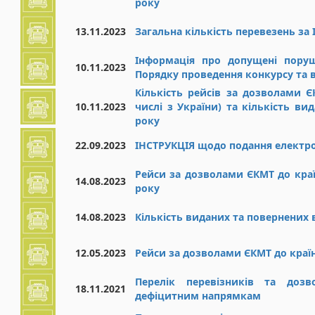
року
13.11.2023
Загальна кількість перевезень за I
Інформація про допущені поруш
10.11.2023
Порядку проведення конкурсу та 
Кількість рейсів за дозволами 
10.11.2023
числі з України) та кількість ви
року
22.09.2023
ІНСТРУКЦІЯ щодо подання електро
Рейси за дозволами ЄКМТ до краї
14.08.2023
року
14.08.2023
Кількість виданих та повернених в
12.05.2023
Рейси за дозволами ЄКМТ до краї
Перелік перевізників та дозв
18.11.2021
дефіцитним напрямкам