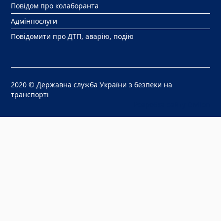
Повідом про колаборанта
Адмінпослуги
Повідомити про ДТП, аварію, подію
2020 © Державна служба України з безпеки на
транспорті
Розробка сайту
Divilon